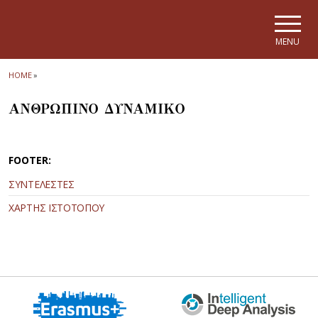
Skip to main navigation
Skip to main content
Skip to page footer
MENU
HOME
»
ΑΝΘΡΩΠΙΝΟ ΔΥΝΑΜΙΚΟ
FOOTER:
ΣΥΝΤΕΛΕΣΤΕΣ
ΧΑΡΤΗΣ ΙΣΤΟΤΟΠΟΥ