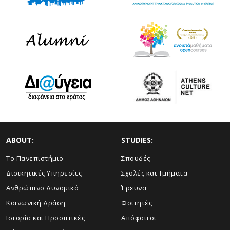
ABOUT:
STUDIES:
Το Πανεπιστήμιο
Σπουδές
Διοικητικές Υπηρεσίες
Σχολές και Τμήματα
Ανθρώπινο Δυναμικό
Έρευνα
Κοινωνική Δράση
Φοιτητές
Ιστορία και Προοπτικές
Απόφοιτοι