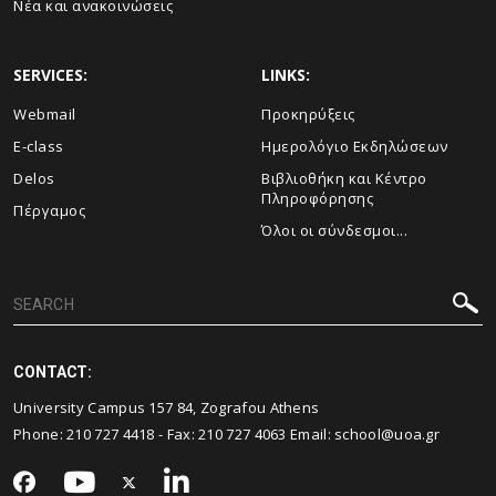
Νέα και ανακοινώσεις
SERVICES:
LINKS:
Webmail
Προκηρύξεις
E-class
Ημερολόγιο Εκδηλώσεων
Delos
Βιβλιοθήκη και Κέντρο
Πληροφόρησης
Πέργαμος
Όλοι οι σύνδεσμοι...
CONTACT:
University Campus 157 84, Zografou Athens
Phone:
210 727 4418
- Fax:
210 727 4063
Email:
school@uoa.gr